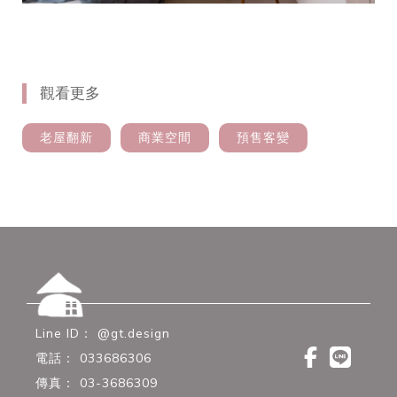
老屋翻新
商業空間
預售客變
@gt.design
033686306
03-3686309