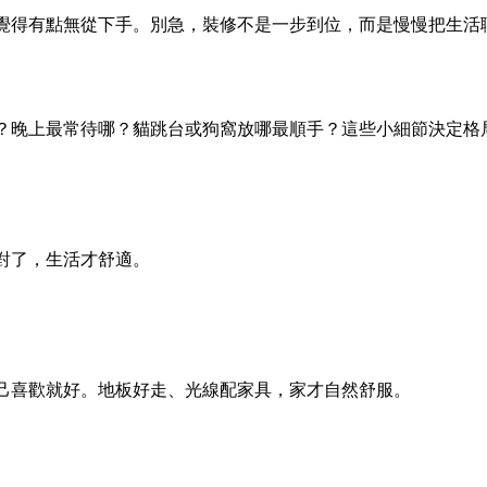
覺得有點無從下手。別急，裝修不是一步到位，而是慢慢把生活
？晚上最常待哪？貓跳台或狗窩放哪最順手？這些小細節決定格
對了，生活才舒適。
己喜歡就好。地板好走、光線配家具，家才自然舒服。