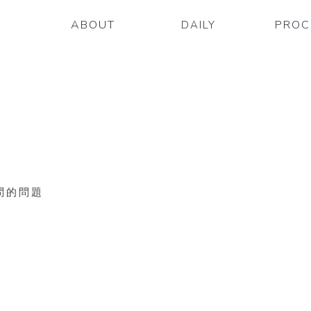
ABOUT
PROC
DAILY
關於甘田
服務
甘田日常