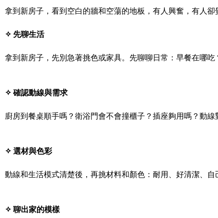
拿到新房子，看到空白的牆和空蕩的地板，有人興奮，有人卻
✧ 先聊生活
拿到新房子，先別急著挑色或家具。先聊聊日常：早餐在哪吃
✧ 確認動線與需求
廚房到餐桌順手嗎？衛浴門會不會撞櫃子？插座夠用嗎？動線
✧ 選材與色彩
動線和生活模式清楚後，再挑材料和顏色：耐用、好清潔、自
✧ 聊出家的模樣